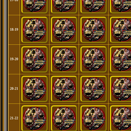
18-19
19-20
20-21
21-22