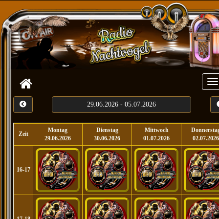
To
29.06.2026 - 05.07.2026
Montag
Dienstag
Mittwoch
Donnersta
Zeit
29.06.2026
30.06.2026
01.07.2026
02.07.202
16-17
17-18