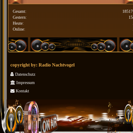
Gesamt:
18517
Gestern:
15
Heute:
Online:
copyright by: Radio Nachtvogel
Datenschutz
Impressum
Kontakt