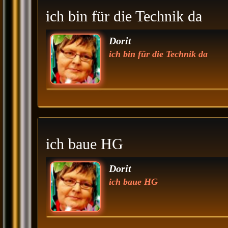
ich bin für die Technik da
Dorit
ich bin für die Technik da
ich baue HG
Dorit
ich baue HG