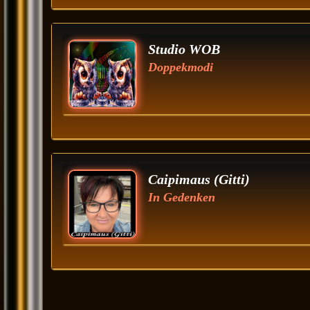
Studio WOB
Doppekmodi
Caipimaus (Gitti)
In Gedenken